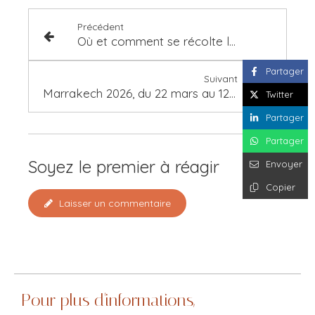
Précédent
Où et comment se récolte le Safran ?
Partager
Suivant
Marrakech 2026, du 22 mars au 12 avril, Moussem de la Fleur d’Oranger
Twitter
Partager
Partager
Soyez le premier à réagir
Envoyer
Copier
Laisser un commentaire
Pour plus d'informations,