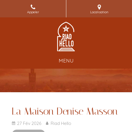
Appeler
Localisation
MENU
La Maison Denise Masson
27 Fév 2026
Riad Hello