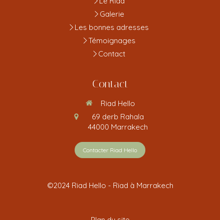
Le Riad
Galerie
Les bonnes adresses
Témoignages
Contact
Contact
Riad Hello
69 derb Rahala
44000
Marrakech
Contacter Riad Hello
©2024 Riad Hello - Riad à Marrakech
Plan du site