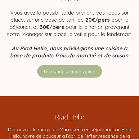
Vous avez la possibilité de prendre vos repas sur
place, sur une base de tarif de
20€/pers
pour le
déjeuner, et
30€/pers
pour le diner en prévenant
notre Manager sur place la veille pour le lendemain.
Au Riad Hello, nous privilégions une cuisine à
base de produits frais du marché et de saison.
Demande de réservation
Riad Hello
Découvrez la magie de Marrakech en séjournant au Riad
Hello, havre de douceur à l’abri de l’effervescence de la