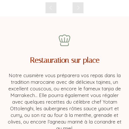
Slide précédent
Slide suivant
Restauration sur place
Notre cuisinière vous préparera vos repas dans la
tradition marocaine avec de délicieux tajines, un
excellent couscous, ou encore le fameux tanjia de
Marrakech… Elle pourra également vous régaler
avec quelques recettes du célèbre chef Yotam
Ottolenghi, les aubergines rôties sauce yaourt et
curry, ou son riz au four à la menthe, grenade et
olives, ou encore l’agneau mariné à la coriandre et
au miel.