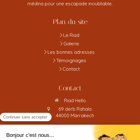
médina pour une escapade inoubliable.
Plan du site
Le Riad
Galerie
Les bonnes adresses
Témoignages
Contact
Contact
Riad Hello
69 derb Rahala
44000
Marrakech
Contacter Riad Hello