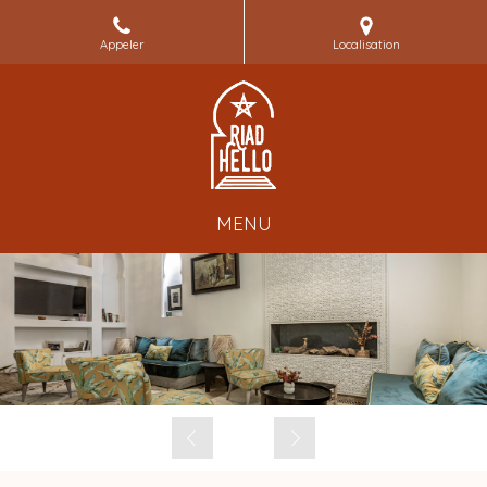
Appeler
Localisation
MENU
Slide précédent
Slide suivant